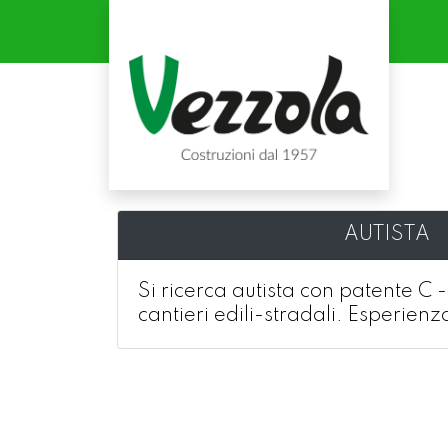
AUTISTA
Si ricerca autista con patente C
cantieri edili-stradali. Esperienz