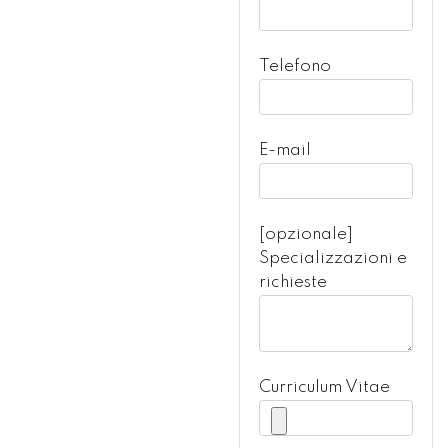
Telefono
E-mail
[opzionale]
Specializzazioni e
richieste
Curriculum Vitae