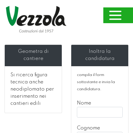
Geometra di
Inoltra la
cantiere
candidatura
Si ricerca figura
compila il form
tecnica anche
sottostante e invia la
neodiplomato per
candidatura.
inserimento nei
Nome
cantieri edili
Cognome