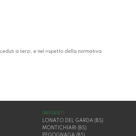
 ceduti a terzi, e nel rispetto della normativa
IMPIANTI
LONATO DEL GARDA (BS)
MONTICHIARI (BS)
PEGOGNAGA (BS)