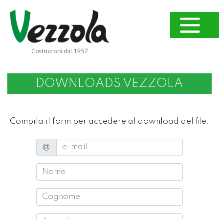
DOWNLOADS VEZZOLA
Compila il form per accedere al download del file.
e-mail
@
Nome
Cognome
Azienda