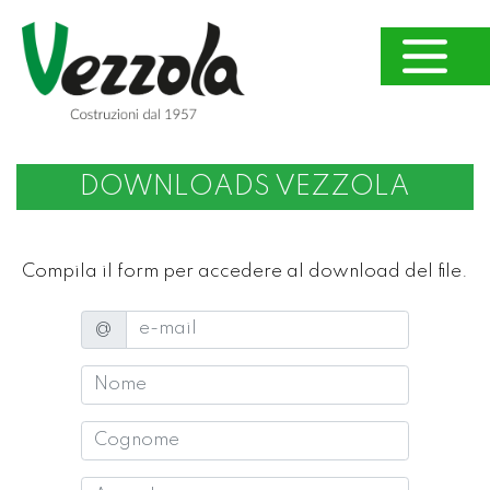
DOWNLOADS VEZZOLA
Compila il form per accedere al download del file.
e-mail
@
Nome
Cognome
Azienda