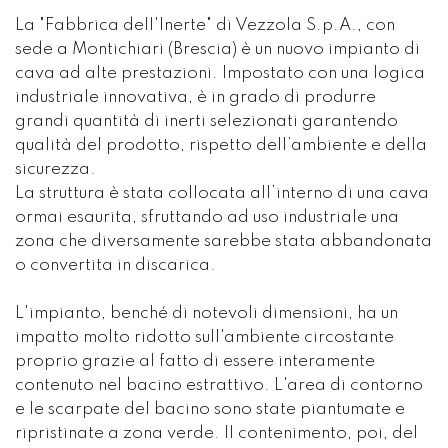
La "Fabbrica dell'Inerte" di Vezzola S.p.A., con
sede a Montichiari (Brescia) è un nuovo impianto di
cava ad alte prestazioni. Impostato con una logica
industriale innovativa, è in grado di produrre
grandi quantità di inerti selezionati garantendo
qualità del prodotto, rispetto dell’ambiente e della
sicurezza.
La struttura è stata collocata all’interno di una cava
ormai esaurita, sfruttando ad uso industriale una
zona che diversamente sarebbe stata abbandonata
o convertita in discarica.
L'impianto, benché di notevoli dimensioni, ha un
impatto molto ridotto sull'ambiente circostante
proprio grazie al fatto di essere interamente
contenuto nel bacino estrattivo. L'area di contorno
e le scarpate del bacino sono state piantumate e
ripristinate a zona verde. Il contenimento, poi, del