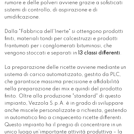
rumore e delle polveri avviene grazie a sofisticati
sistemi di controllo, di aspirazione e di
umidificazione.
Dalla "Fabbrica dell'Inerte" si ottengono prodotti
finiti, materiali tondi per calcestruzzi e prodotti
frantumati per i conglomerati bituminosi, che
vengono stoccati e separati in
13 classi differenti
.
La preparazione delle ricette avviene mediante un
sistema di carico automatizzato, gestito da PLC,
che garantisce massima precisione e affidabilità
nella preparazione dei mix e quindi del prodotto
finito. Oltre alla produzione "standard" di questo
impianto, Vezzola S.p.A. è in grado di sviluppare
anche miscele personalizzate a richiesta, gestendo
in automatico fino a cinquecento ricette differenti.
Questo impianto ha il pregio di concentrare in un
unico luogo un’importante attività produttiva – la