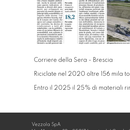
Corriere della Sera - Brescia
Riciclate nel 2020 oltre 156 mila ton
Entro il 2025 il 25% di materiali ri
Vezzola SpA