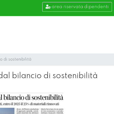
area riservata dipendenti
 di sostenibilità
l bilancio di sostenibilità