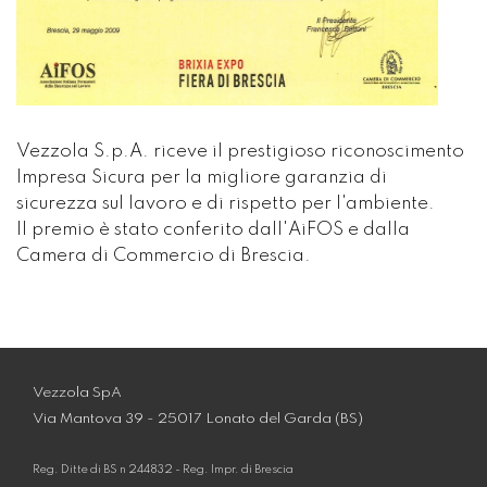
Vezzola S.p.A. riceve il prestigioso riconoscimento
Impresa Sicura per la migliore garanzia di
sicurezza sul lavoro e di rispetto per l'ambiente.
Il premio è stato conferito dall'AiFOS e dalla
Camera di Commercio di Brescia.
Vezzola SpA
Via Mantova 39 - 25017 Lonato del Garda (BS)
Reg. Ditte di BS n 244832 - Reg. Impr. di Brescia