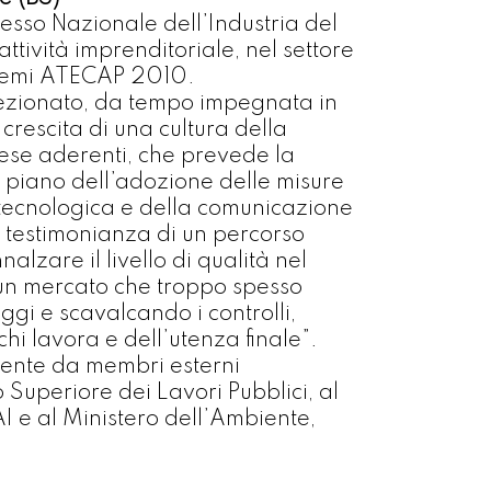
esso Nazionale dell’Industria del
ttività imprenditoriale, nel settore
 Premi ATECAP 2010.
fezionato, da tempo impegnata in
crescita di una cultura della
prese aderenti, che prevede la
l piano dell’adozione delle misure
e tecnologica e della comunicazione
a testimonianza di un percorso
zare il livello di qualità nel
, un mercato che troppo spesso
ggi e scavalcando i controlli,
chi lavora e dell’utenza finale”.
mente da membri esterni
 Superiore dei Lavori Pubblici, al
AI e al Ministero dell’Ambiente,