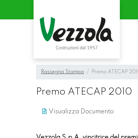
Rassegna Stampa
Premo ATECAP 20
Premo ATECAP 2010
Visualizza Documento
Vezzola S.p.A. vincitrice del premi