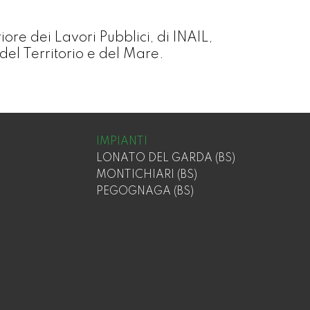
ore dei Lavori Pubblici, di INAIL,
del Territorio e del Mare.
IMPIANTI
LONATO DEL GARDA (BS)
MONTICHIARI (BS)
PEGOGNAGA (BS)