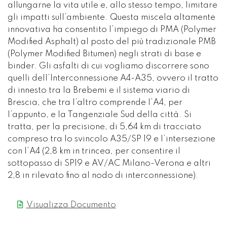
allungarne la vita utile e, allo stesso tempo, limitare
gli impatti sull’ambiente. Questa miscela altamente
innovativa ha consentito l’impiego di PMA (Polymer
Modified Asphalt) al posto del più tradizionale PMB
(Polymer Modified Bitumen) negli strati di base e
binder. Gli asfalti di cui vogliamo discorrere sono
quelli dell’Interconnessione A4-A35, ovvero il tratto
di innesto tra la Brebemi e il sistema viario di
Brescia, che tra l’altro comprende l’A4, per
l’appunto, e la Tangenziale Sud della città. Si
tratta, per la precisione, di 5,64 km di tracciato
compreso tra lo svincolo A35/SP 19 e l’intersezione
con l’A4 (2,8 km in trincea, per consentire il
sottopasso di SP19 e AV/AC Milano-Verona e altri
2,8 in rilevato fino al nodo di interconnessione).
Visualizza Documento