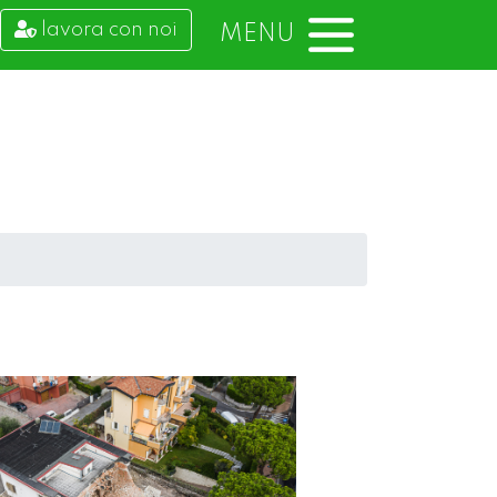
lavora con noi
MENU