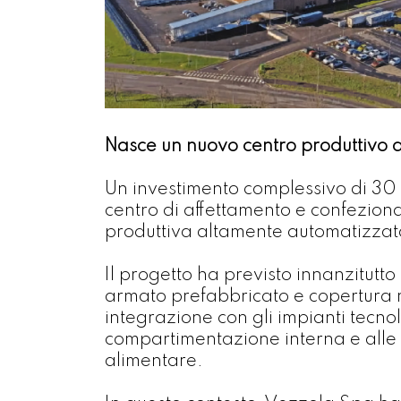
Nasce un nuovo centro produttivo a
Un investimento complessivo di 30 m
centro di affettamento e confezio
produttiva altamente automatizzata
Il progetto ha previsto innanzitutto
armato prefabbricato e copertura me
integrazione con gli impianti tecno
compartimentazione interna e alle f
alimentare.