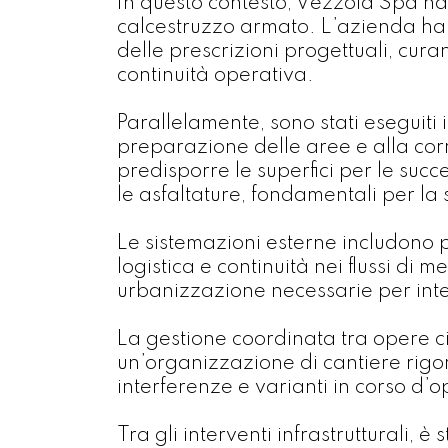
In questo contesto, Vezzola Spa ha 
calcestruzzo armato. L’azienda ha r
delle prescrizioni progettuali, cur
continuità operativa.
Parallelamente, sono stati eseguiti 
preparazione delle aree e alla cor
predisporre le superfici per le succ
le asfaltature, fondamentali per la 
Le sistemazioni esterne includono pi
logistica e continuità nei flussi di
urbanizzazione necessarie per inte
La gestione coordinata tra opere civi
un’organizzazione di cantiere rigo
interferenze e varianti in corso d’
Tra gli interventi infrastrutturali, 