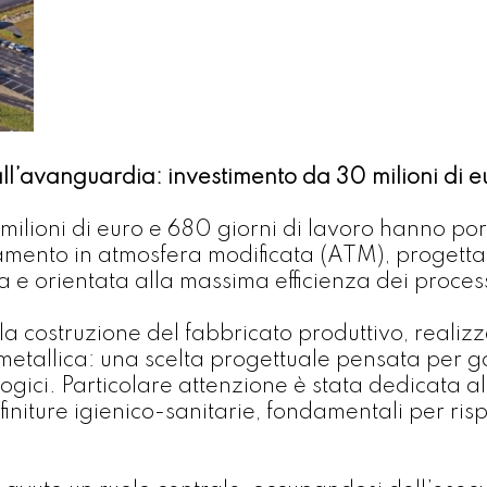
ll’avanguardia: investimento da 30 milioni di e
ilioni di euro e 680 giorni di lavoro hanno por
namento in atmosfera modificata (ATM), progett
 e orientata alla massima efficienza dei process
 la costruzione del fabbricato produttivo, realiz
tallica: una scelta progettuale pensata per gar
logici. Particolare attenzione è stata dedicata 
initure igienico-sanitarie, fondamentali per ris