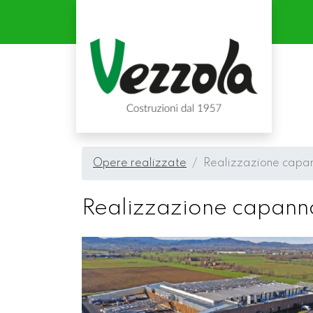
Opere realizzate
Realizzazione capann
Realizzazione capannon