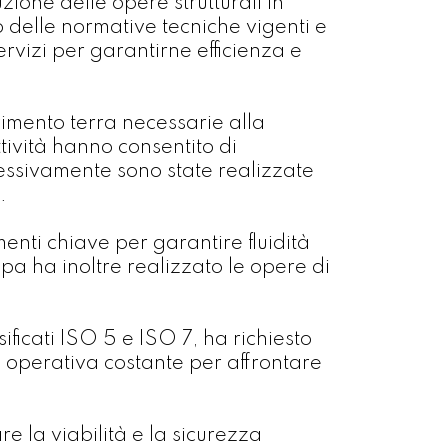
ione delle opere strutturali in
o delle normative tecniche vigenti e
rvizi per garantirne efficienza e
ovimento terra necessarie alla
ività hanno consentito di
ccessivamente sono state realizzate
.
enti chiave per garantire fluidità
Spa ha inoltre realizzato le opere di
ificati ISO 5 e ISO 7, ha richiesto
 operativa costante per affrontare
re la viabilità e la sicurezza