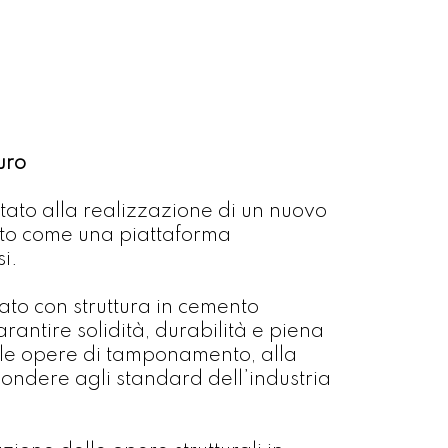
uro
tato alla realizzazione di un nuovo
ato come una piattaforma
i.
zato con struttura in cemento
antire solidità, durabilità e piena
alle opere di tamponamento, alla
pondere agli standard dell’industria