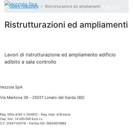
Opere realizzate
Ristrutturazioni ed ampliamenti
MENU
Ristrutturazioni ed ampliamenti
Lavori di ristrutturazione ed ampliamento edificio
adibito a sala controllo
Vezzola SpA
Via Mantova 39 - 25017 Lonato del Garda (BS)
Reg. Ditte di BS n 244832 - Reg. Impr. di Brescia
Cap. Soc. 14.000.000 Euro i.v.
C.F. 01547140176 - Partita IVA: 00636510984