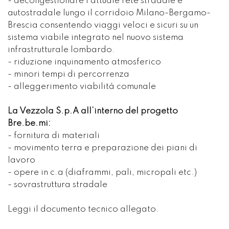
- decongestionare l'attuale rete stradale e
autostradale lungo il corridoio Milano-Bergamo-
Brescia consentendo viaggi veloci e sicuri su un
sistema viabile integrato nel nuovo sistema
infrastrutturale lombardo.
- riduzione inquinamento atmosferico
- minori tempi di percorrenza
- alleggerimento viabilità comunale
La Vezzola S.p.A all’interno del progetto
Bre.be.mi:
- fornitura di materiali
- movimento terra e preparazione dei piani di
lavoro
- opere in c.a (diaframmi, pali, micropali etc.)
- sovrastruttura stradale
Leggi il documento tecnico allegato.